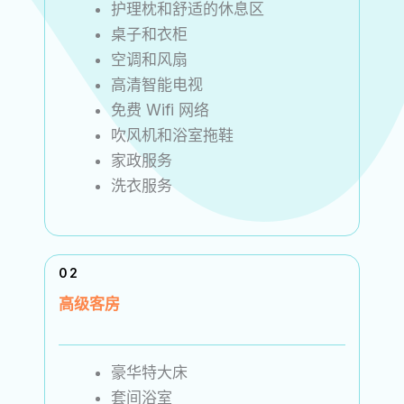
护理枕和舒适的休息区
桌子和衣柜
空调和风扇
高清智能电视
免费 Wifi 网络
吹风机和浴室拖鞋
家政服务
洗衣服务
02
高级客房
豪华特大床
套间浴室