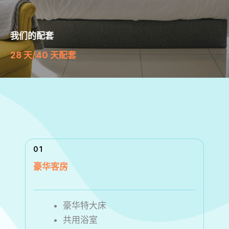
我们的配套
28 天/40 天配套
01
豪华客房
豪华特大床
共用浴室