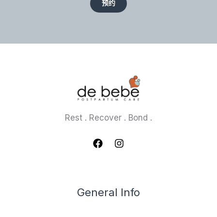
预约
Rest . Recover . Bond .
General Info